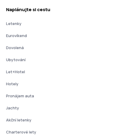
Naplánujte si cestu
Letenky
Eurovíkend
Dovolená
Ubytování
Let+Hotel
Hotely
Pronájem auta
Jachty
Akční letenky
Charterové lety