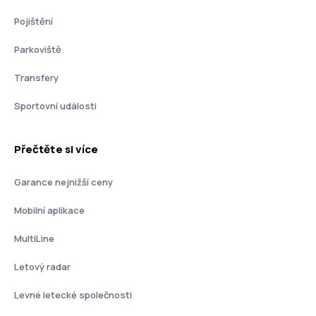
Pojištění
Parkoviště
Transfery
Sportovní události
Přečtěte si více
Garance nejnižší ceny
Mobilní aplikace
MultiLine
Letový radar
Levné letecké společnosti