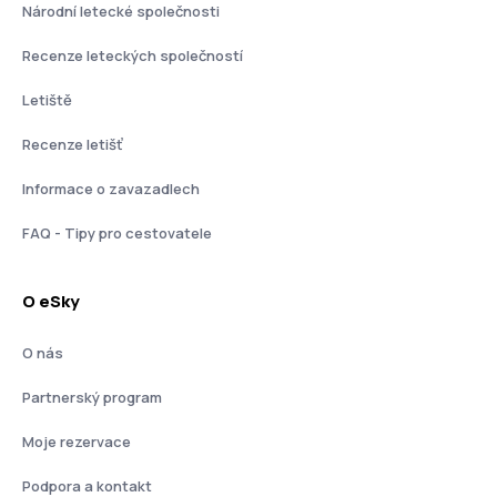
Národní letecké společnosti
Recenze leteckých společností
Letiště
Recenze letišť
Informace o zavazadlech
FAQ - Tipy pro cestovatele
O eSky
O nás
Partnerský program
Moje rezervace
Podpora a kontakt