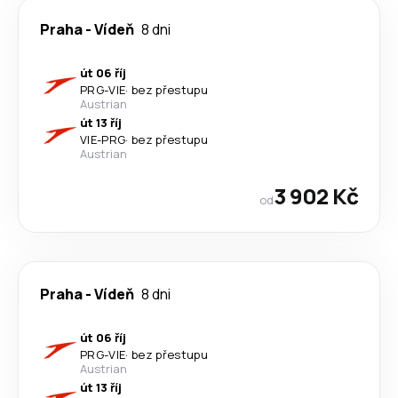
Praha
-
Vídeň
8 dni
út 06 říj
PRG
-
VIE
·
bez přestupu
Austrian
út 13 říj
VIE
-
PRG
·
bez přestupu
Austrian
3 902 Kč
od
Praha
-
Vídeň
8 dni
út 06 říj
PRG
-
VIE
·
bez přestupu
Austrian
út 13 říj