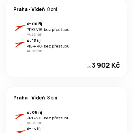
Praha
-
Vídeň
8 dni
út 06 říj
PRG
-
VIE
·
bez přestupu
Austrian
út 13 říj
VIE
-
PRG
·
bez přestupu
Austrian
3 902 Kč
od
Praha
-
Vídeň
8 dni
út 06 říj
PRG
-
VIE
·
bez přestupu
Austrian
út 13 říj