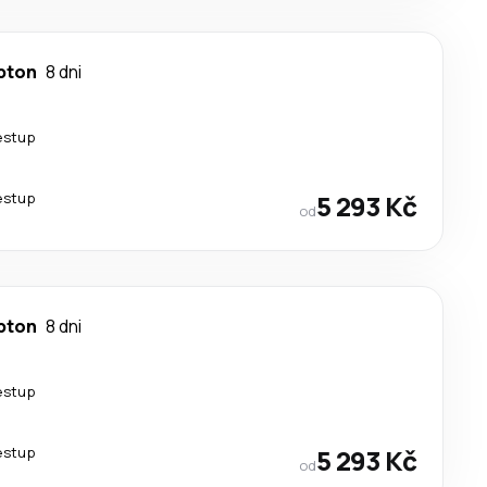
pton
8 dni
estup
estup
5 293 Kč
od
pton
8 dni
estup
estup
5 293 Kč
od