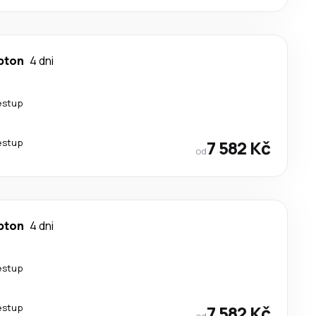
pton
4 dni
estup
estup
7 582 Kč
od
pton
4 dni
estup
estup
7 582 Kč
od