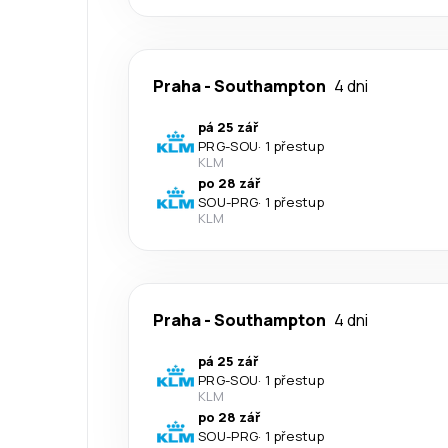
Praha
-
Southampton
4 dni
pá 25 zář
PRG
-
SOU
·
1 přestup
KLM
po 28 zář
SOU
-
PRG
·
1 přestup
KLM
Praha
-
Southampton
4 dni
pá 25 zář
PRG
-
SOU
·
1 přestup
KLM
po 28 zář
SOU
-
PRG
·
1 přestup