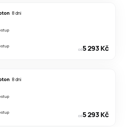
pton
8 dni
estup
estup
5 293 Kč
od
pton
8 dni
estup
estup
5 293 Kč
od