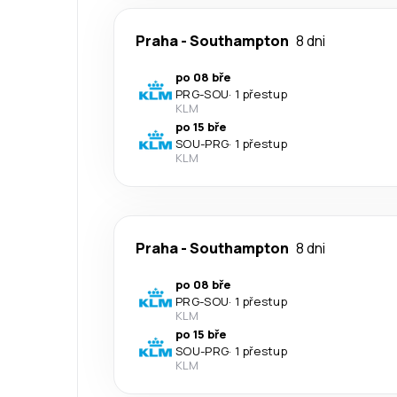
Praha
-
Southampton
8 dni
po 08 bře
PRG
-
SOU
·
1 přestup
KLM
po 15 bře
SOU
-
PRG
·
1 přestup
KLM
Praha
-
Southampton
8 dni
po 08 bře
PRG
-
SOU
·
1 přestup
KLM
po 15 bře
SOU
-
PRG
·
1 přestup
KLM