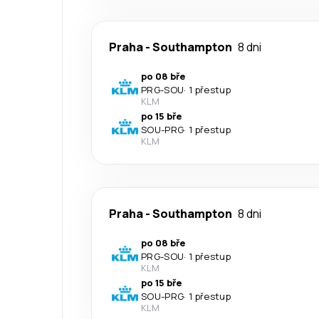
Praha
-
Southampton
8 dni
po 08 bře
PRG
-
SOU
·
1 přestup
KLM
po 15 bře
SOU
-
PRG
·
1 přestup
KLM
Praha
-
Southampton
8 dni
po 08 bře
PRG
-
SOU
·
1 přestup
KLM
po 15 bře
SOU
-
PRG
·
1 přestup
KLM