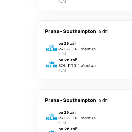
KLM
Praha
-
Southampton
4 dni
pá 25 zář
PRG
-
SOU
·
1 přestup
KLM
po 28 zář
SOU
-
PRG
·
1 přestup
KLM
Praha
-
Southampton
4 dni
pá 25 zář
PRG
-
SOU
·
1 přestup
KLM
po 28 zář