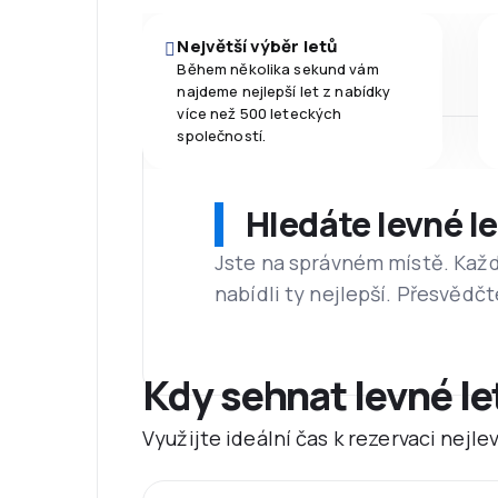
Největší výběr letů
Během několika sekund vám
najdeme nejlepší let z nabídky
více než 500 leteckých
společností.
Hledáte levné l
Jste na správném místě. Kaž
nabídli ty nejlepší. Přesvědčt
Kdy sehnat levné l
Využijte ideální čas k rezervaci nejl