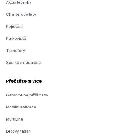
Akční letenky
Charterové lety
Pojištění
Parkoviště
Transfery
Sportovní události
Přečtěte si více
Garance nejnižší ceny
Mobilní aplikace
MultiLine
Letový radar