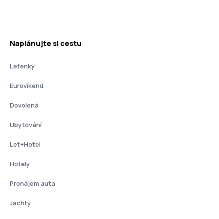
Naplánujte si cestu
Letenky
Eurovíkend
Dovolená
Ubytování
Let+Hotel
Hotely
Pronájem auta
Jachty