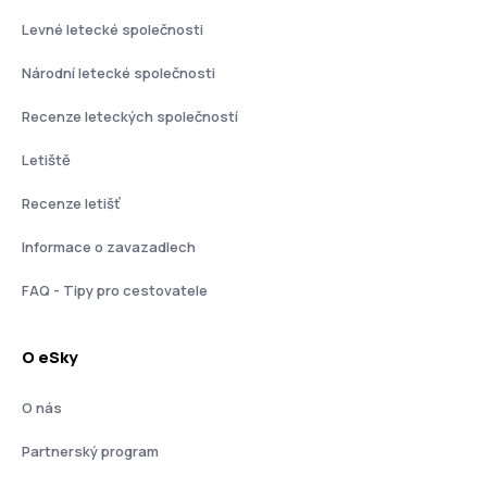
Levné letecké společnosti
Národní letecké společnosti
Recenze leteckých společností
Letiště
Recenze letišť
Informace o zavazadlech
FAQ - Tipy pro cestovatele
O eSky
O nás
Partnerský program