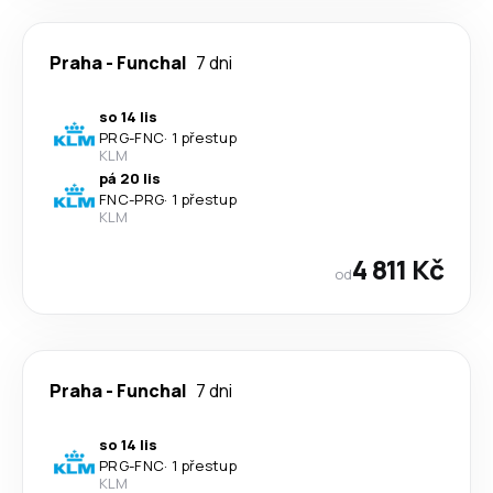
Praha
-
Funchal
7 dni
so 14 lis
PRG
-
FNC
·
1 přestup
KLM
pá 20 lis
FNC
-
PRG
·
1 přestup
KLM
4 811 Kč
od
Praha
-
Funchal
7 dni
so 14 lis
PRG
-
FNC
·
1 přestup
KLM