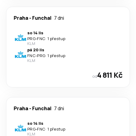
Praha
-
Funchal
7 dni
so 14 lis
PRG
-
FNC
·
1 přestup
KLM
pá 20 lis
FNC
-
PRG
·
1 přestup
KLM
4 811 Kč
od
Praha
-
Funchal
7 dni
so 14 lis
PRG
-
FNC
·
1 přestup
KLM