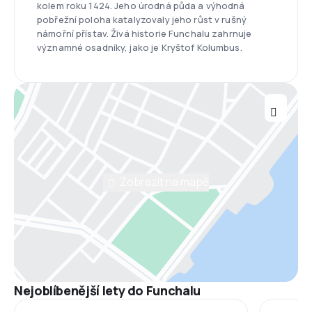
kolem roku 1424. Jeho úrodná půda a výhodná
pobřežní poloha katalyzovaly jeho růst v rušný
námořní přístav. Živá historie Funchalu zahrnuje
významné osadníky, jako je Kryštof Kolumbus.
Zobrazit na mapě
Nejoblíbenější lety do Funchalu