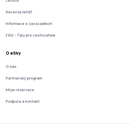
Letiště
Recenze letišť
Informace o zavazadlech
FAQ - Tipy pro cestovatele
O eSky
O nás
Partnerský program
Moje rezervace
Podpora a kontakt