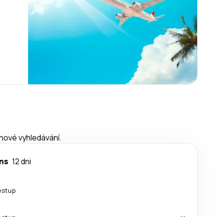
 nové vyhledávání.
ns
12 dni
estup