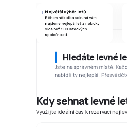
Největší výběr letů
Během několika sekund vám
najdeme nejlepší let z nabídky
více než 500 leteckých
společností.
Hledáte levné l
Jste na správném místě. Kaž
nabídli ty nejlepší. Přesvědčt
Kdy sehnat levné l
Využijte ideální čas k rezervaci nejl