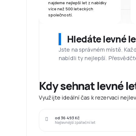
najdeme nejlepší let z nabídky
více než 500 leteckých
společností.
Hledáte levné l
Jste na správném místě. Kaž
nabídli ty nejlepší. Přesvědčt
Kdy sehnat levné l
Využijte ideální čas k rezervaci nejl
od 36 493 Kč
Nejlevnější zpáteční let