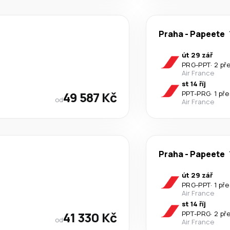
Praha
-
Papeete
út 29 zář
PRG
-
PPT
·
2 př
Air France
st 14 říj
49 587 Kč
PPT
-
PRG
·
1 př
od
Air France
Praha
-
Papeete
út 29 zář
PRG
-
PPT
·
1 př
Air France
st 14 říj
41 330 Kč
PPT
-
PRG
·
2 př
od
Air France