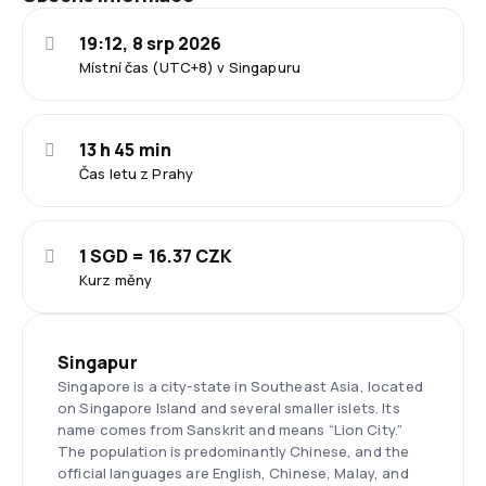
19:12, 8 srp 2026
Místní čas (UTC+8) v Singapuru
13 h 45 min
Čas letu z Prahy
1 SGD = 16.37 CZK
Kurz měny
Singapur
Singapore is a city-state in Southeast Asia, located
on Singapore Island and several smaller islets. Its
name comes from Sanskrit and means “Lion City.”
The population is predominantly Chinese, and the
official languages are English, Chinese, Malay, and