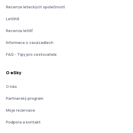
Recenze leteckých společností
Letiště
Recenze letišť
Informace o zavazadlech
FAQ - Tipy pro cestovatele
O eSky
O nás
Partnerský program
Moje rezervace
Podpora a kontakt