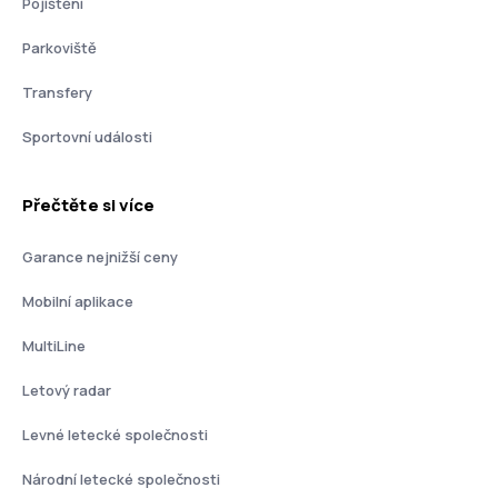
Pojištění
Parkoviště
Transfery
Sportovní události
Přečtěte si více
Garance nejnižší ceny
Mobilní aplikace
MultiLine
Letový radar
Levné letecké společnosti
Národní letecké společnosti