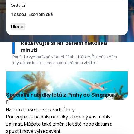
Cestující
Hledat
Rezervujte si let během několika
minut!
Použijte vyhledávač v horní části stránky. Řekněte nám
kdy a kam letíte a my se postaráme o zbytek.
Speciální nabídky letů z Prahy do Singapuru
Na této trase nejsou žádné lety
Podívejte se na další nabídky, které by vás mohly
zajímat. Můžete také změnit letiště nebo datum a
spustit nové vyhledávání.