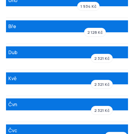
Úno
1 934 Kč
Bře
2 128 Kč
Dub
2 321 Kč
Kvě
2 321 Kč
Čvn
2 321 Kč
Čvc