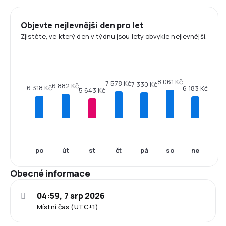
Objevte nejlevnější den pro let
Zjistěte, ve který den v týdnu jsou lety obvykle nejlevnější.
8 061 Kč
7 578 Kč
7 330 Kč
6 882 Kč
6 318 Kč
6 183 Kč
5 643 Kč
po
út
st
čt
pá
so
ne
Obecné informace
04:59, 7 srp 2026
Místní čas (UTC+1)