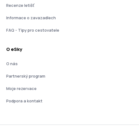
Recenze letišť
Informace o zavazadlech
FAQ - Tipy pro cestovatele
O eSky
O nás
Partnerský program
Moje rezervace
Podpora a kontakt