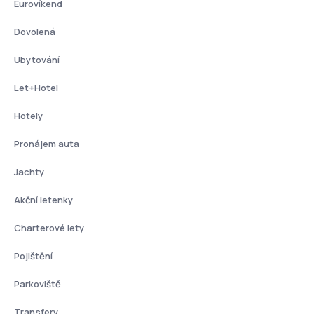
Eurovíkend
Dovolená
Ubytování
Let+Hotel
Hotely
Pronájem auta
Jachty
Akční letenky
Charterové lety
Pojištění
Parkoviště
Transfery