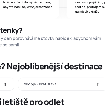
letiště a flexibilní výběr termínů,
cestovní pojištění, 
abyste našli nejlevnější možnost.
storna, pronájem a
na místě a další.
etenky?
dý den porovnáváme stovky nabídek, abychom vám
e se sami!
? Nejoblíbenější destinace
Skopje - Bratislava
 letiště pro odlet