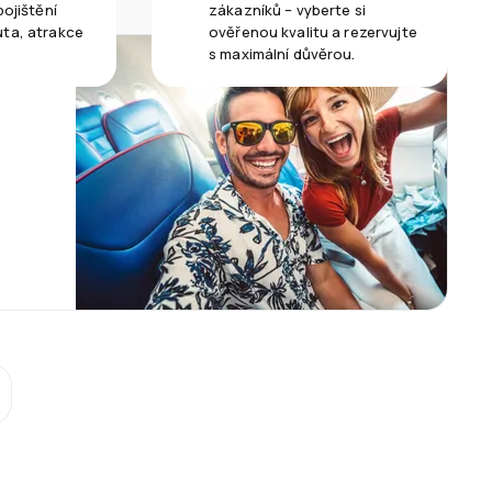
pojištění
zákazníků – vyberte si
uta, atrakce
ověřenou kvalitu a rezervujte
s maximální důvěrou.