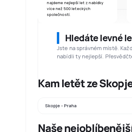
najdeme nejlepší let z nabídky
více než 500 leteckých
společností.
Hledáte levné l
Jste na správném místě. Kaž
nabídli ty nejlepší. Přesvědčt
Kam letět ze Skopje
Skopje - Praha
Naše nejoblíbenější