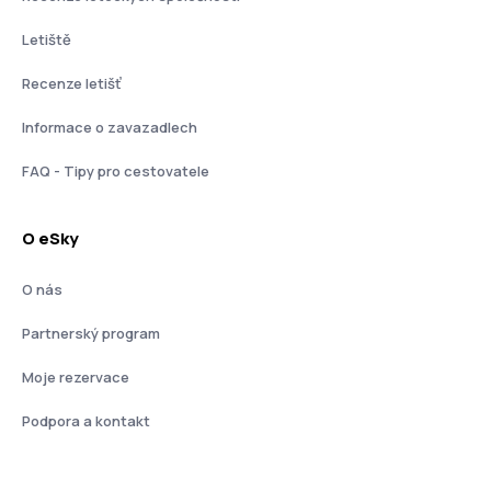
Letiště
Recenze letišť
Informace o zavazadlech
FAQ - Tipy pro cestovatele
O eSky
O nás
Partnerský program
Moje rezervace
Podpora a kontakt