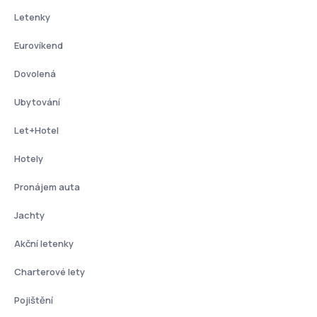
Letenky
Eurovíkend
Dovolená
Ubytování
Let+Hotel
Hotely
Pronájem auta
Jachty
Akční letenky
Charterové lety
Pojištění