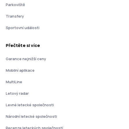
Parkoviště
Transfery
Sportovní události
Přečtěte si více
Garance nejnižší ceny
Mobilní aplikace
MultiLine
Letový radar
Levné letecké společnosti
Národní letecké společnosti
Recenze leteckých společností