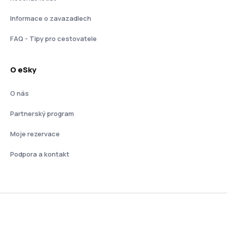
Informace o zavazadlech
FAQ - Tipy pro cestovatele
O eSky
O nás
Partnerský program
Moje rezervace
Podpora a kontakt