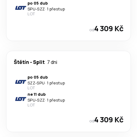
po 05 dub
SPU
-
SZZ
·
1 přestup
LOT
4 309 Kč
od
Štětín
-
Split
7 dni
po 05 dub
SZZ
-
SPU
·
1 přestup
LOT
ne 11 dub
SPU
-
SZZ
·
1 přestup
LOT
4 309 Kč
od