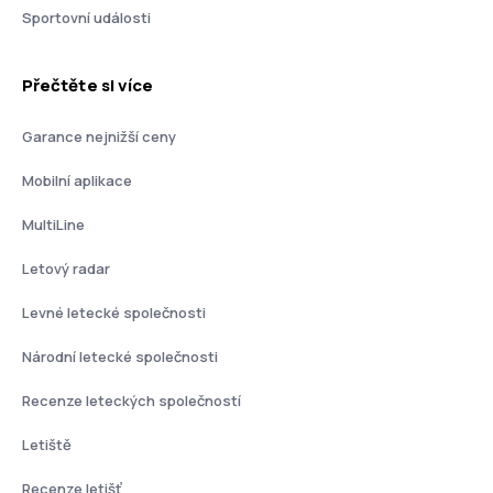
Sportovní události
Přečtěte si více
Garance nejnižší ceny
Mobilní aplikace
MultiLine
Letový radar
Levné letecké společnosti
Národní letecké společnosti
Recenze leteckých společností
Letiště
Recenze letišť