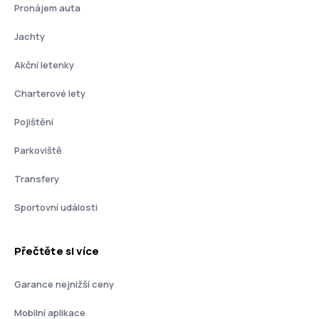
Pronájem auta
Jachty
Akční letenky
Charterové lety
Pojištění
Parkoviště
Transfery
Sportovní události
Přečtěte si více
Garance nejnižší ceny
Mobilní aplikace