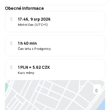
Obecné informace
17:46, 9 srp 2026
Místní čas (UTC+1)
1 h 40 min
Čas letu z Podgoricy
1 PLN = 5.62 CZK
Kurz měny