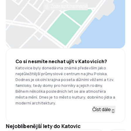
Zobrazit na mapě
Co si nesmíte nechat ujít v Katovicích?
Katovice byly donedávna známé především jako
nejdůležitější průmyslové centrum na jihu Polska.
Dodnes je okolní krajina poseta důlními věžemi a tzv.
familoky, tedy domy pro horníky a jejich rodiny.
Během několika posledních let se ale atmosféra
města mění. Dnes je to město kultury, dobrého jídla a
moderní architektury.
Číst dále
Nejoblíbenější lety do Katovic