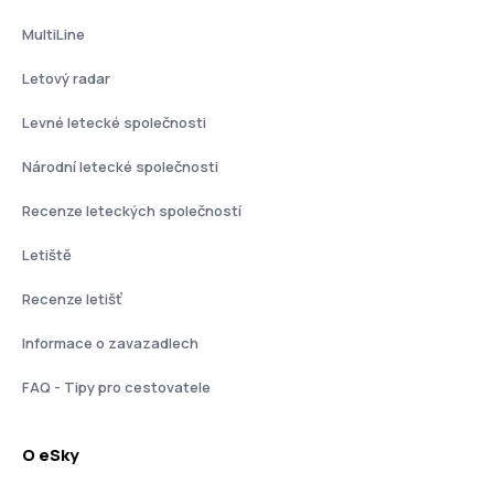
MultiLine
Letový radar
Levné letecké společnosti
Národní letecké společnosti
Recenze leteckých společností
Letiště
Recenze letišť
Informace o zavazadlech
FAQ - Tipy pro cestovatele
O eSky