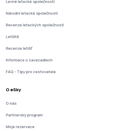
Levné letecké společnosti
Národní letecké společnosti
Recenze leteckých společností
Letiště
Recenze letišť
Informace o zavazadlech
FAQ - Tipy pro cestovatele
O eSky
O nás
Partnerský program
Moje rezervace