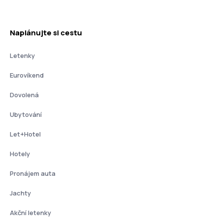
Naplánujte si cestu
Letenky
Eurovíkend
Dovolená
Ubytování
Let+Hotel
Hotely
Pronájem auta
Jachty
Akční letenky