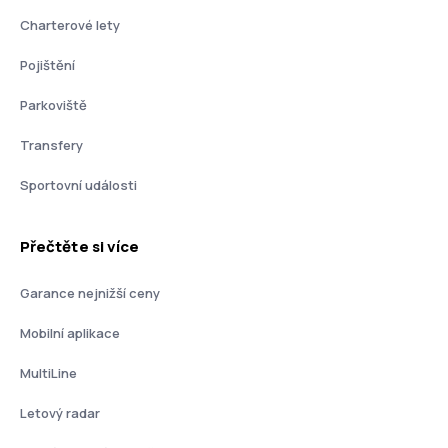
Charterové lety
Pojištění
Parkoviště
Transfery
Sportovní události
Přečtěte si více
Garance nejnižší ceny
Mobilní aplikace
MultiLine
Letový radar