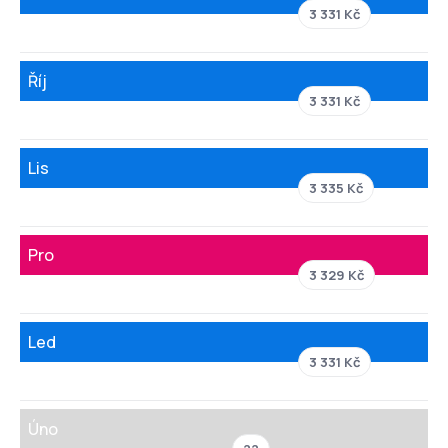
3 331 Kč
Říj
3 331 Kč
Lis
3 335 Kč
Pro
3 329 Kč
Led
3 331 Kč
Úno