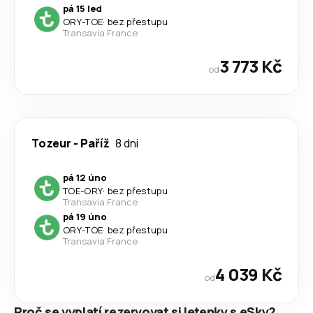
pá 15 led
ORY
-
TOE
·
bez přestupu
Transavia France
3 773 Kč
od
Tozeur
-
Paříž
8 dni
pá 12 úno
TOE
-
ORY
·
bez přestupu
Transavia France
pá 19 úno
ORY
-
TOE
·
bez přestupu
Transavia France
4 039 Kč
od
Proč se vyplatí rezervovat si letenky s eSky?