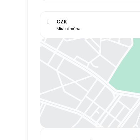
CZK
Místní měna