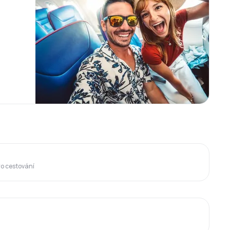
ro cestování