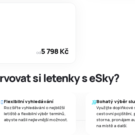
5 798 Kč
od
rvovat si letenky s eSky?
Flexibilní vyhledávání
Bohatý výběr sl
Rozšiřte vyhledávání o nejbližší
Využijte doplňkové 
letiště a flexibilní výběr termínů,
cestovní pojištění, 
abyste našli nejlevnější možnost.
storna, pronájem a
na místě a další.