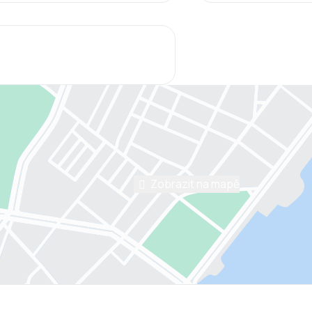
Zobrazit na mapě