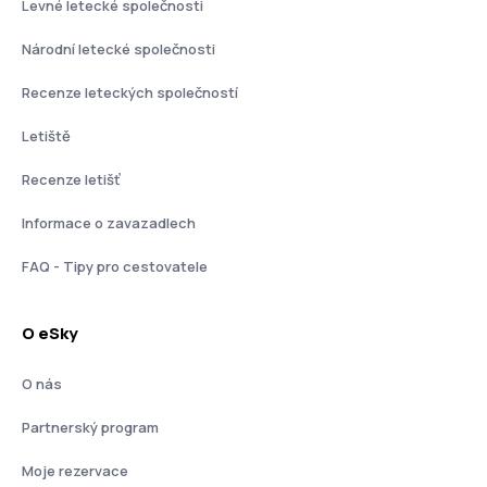
Levné letecké společnosti
Národní letecké společnosti
Recenze leteckých společností
Letiště
Recenze letišť
Informace o zavazadlech
FAQ - Tipy pro cestovatele
O eSky
O nás
Partnerský program
Moje rezervace