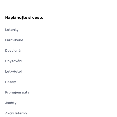
Naplánujte si cestu
Letenky
Eurovíkend
Dovolená
Ubytování
Let+Hotel
Hotely
Pronájem auta
Jachty
Akční letenky