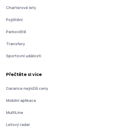
Charterové lety
Pojištění
Parkoviště
Transfery
Sportovní události
Přečtěte si více
Garance nejnižší ceny
Mobilní aplikace
MultiLine
Letový radar