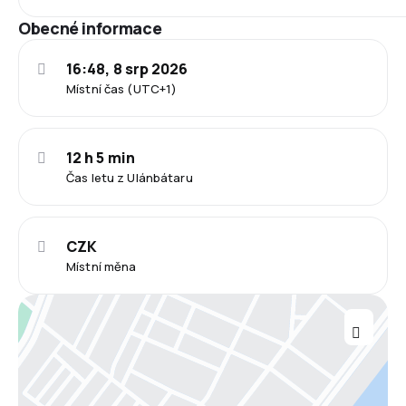
Obecné informace
16:48, 8 srp 2026
Místní čas (UTC+1)
12 h 5 min
Čas letu z Ulánbátaru
CZK
Místní měna