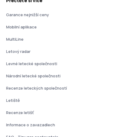
Přečtěte si více
Garance nejnižší ceny
Mobilní aplikace
MultiLine
Letový radar
Levné letecké společnosti
Národní letecké společnosti
Recenze leteckých společností
Letiště
Recenze letišť
Informace o zavazadlech