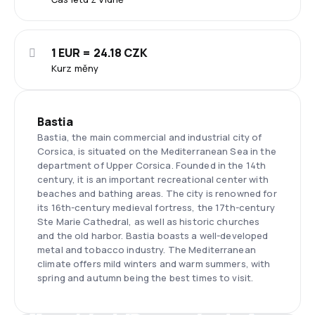
1 EUR = 24.18 CZK
Kurz měny
Bastia
Bastia, the main commercial and industrial city of
Corsica, is situated on the Mediterranean Sea in the
department of Upper Corsica. Founded in the 14th
century, it is an important recreational center with
beaches and bathing areas. The city is renowned for
its 16th-century medieval fortress, the 17th-century
Ste Marie Cathedral, as well as historic churches
and the old harbor. Bastia boasts a well-developed
metal and tobacco industry. The Mediterranean
climate offers mild winters and warm summers, with
spring and autumn being the best times to visit.