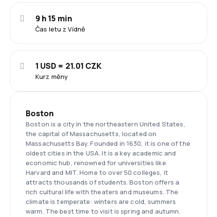
9 h 15 min
Čas letu z Vídně
1 USD = 21.01 CZK
Kurz měny
Boston
Boston is a city in the northeastern United States,
the capital of Massachusetts, located on
Massachusetts Bay. Founded in 1630, it is one of the
oldest cities in the USA. It is a key academic and
economic hub, renowned for universities like
Harvard and MIT. Home to over 50 colleges, it
attracts thousands of students. Boston offers a
rich cultural life with theaters and museums. The
climate is temperate: winters are cold, summers
warm. The best time to visit is spring and autumn.