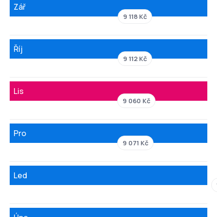
Zář
9 118 Kč
Říj
9 112 Kč
Lis
9 060 Kč
Pro
9 071 Kč
Led