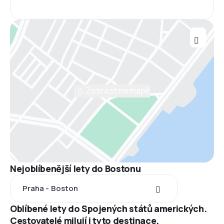
Zobrazit na mapě
Nejoblíbenější lety do Bostonu
Praha - Boston
Oblíbené lety do Spojených států amerických.
Cestovatelé milují i tyto destinace.