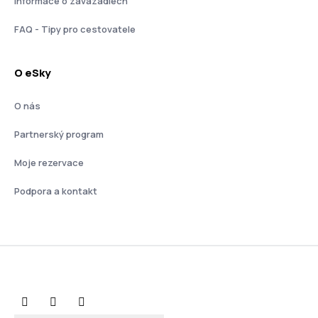
Informace o zavazadlech
FAQ - Tipy pro cestovatele
O eSky
O nás
Partnerský program
Moje rezervace
Podpora a kontakt