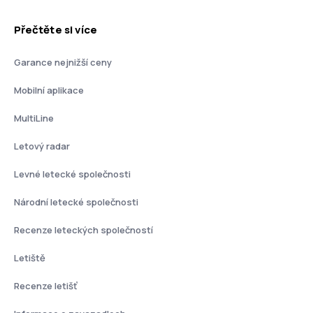
Přečtěte si více
Garance nejnižší ceny
Mobilní aplikace
MultiLine
Letový radar
Levné letecké společnosti
Národní letecké společnosti
Recenze leteckých společností
Letiště
Recenze letišť