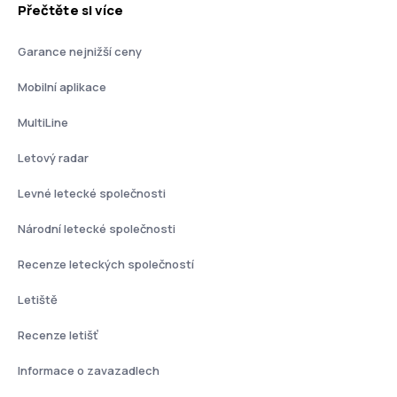
Přečtěte si více
Garance nejnižší ceny
Mobilní aplikace
MultiLine
Letový radar
Levné letecké společnosti
Národní letecké společnosti
Recenze leteckých společností
Letiště
Recenze letišť
Informace o zavazadlech