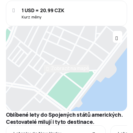
1 USD = 20.99 CZK
Kurz měny
Zobrazit na mapě
Oblíbené lety do Spojených států amerických.
Cestovatelé milují i tyto destinace.