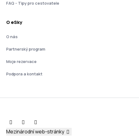
FAQ - Tipy pro cestovatele
O eSky
O nás
Partnerský program
Moje rezervace
Podpora a kontakt
Mezinárodní web-stránky