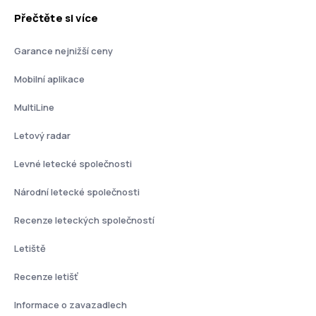
Přečtěte si více
Garance nejnižší ceny
Mobilní aplikace
MultiLine
Letový radar
Levné letecké společnosti
Národní letecké společnosti
Recenze leteckých společností
Letiště
Recenze letišť
Informace o zavazadlech