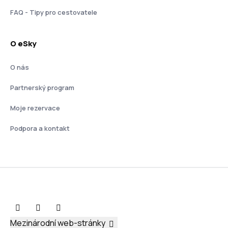
FAQ - Tipy pro cestovatele
O eSky
O nás
Partnerský program
Moje rezervace
Podpora a kontakt
Mezinárodní web-stránky