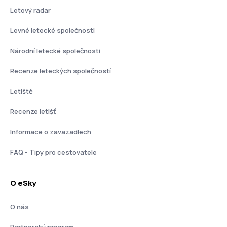
Letový radar
Levné letecké společnosti
Národní letecké společnosti
Recenze leteckých společností
Letiště
Recenze letišť
Informace o zavazadlech
FAQ - Tipy pro cestovatele
O eSky
O nás