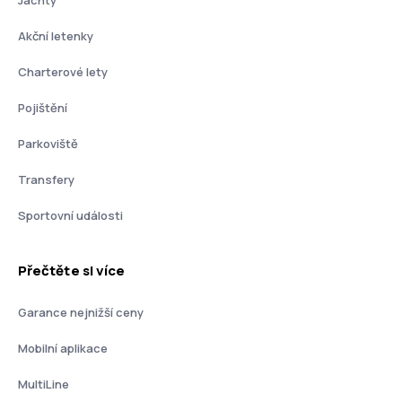
Jachty
Akční letenky
Charterové lety
Pojištění
Parkoviště
Transfery
Sportovní události
Přečtěte si více
Garance nejnižší ceny
Mobilní aplikace
MultiLine