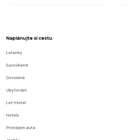
Naplánujte si cestu
Letenky
Eurovíkend
Dovolená
Ubytování
Let+Hotel
Hotely
Pronájem auta