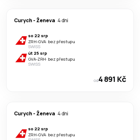
Curych
-
Ženeva
4 dni
so 22 srp
ZRH
-
GVA
·
bez přestupu
SWISS
út 25 srp
GVA
-
ZRH
·
bez přestupu
SWISS
4 891 Kč
od
Curych
-
Ženeva
4 dni
so 22 srp
ZRH
-
GVA
·
bez přestupu
SWISS