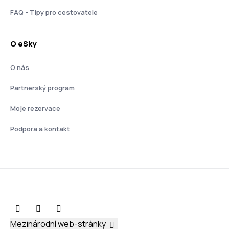
FAQ - Tipy pro cestovatele
O eSky
O nás
Partnerský program
Moje rezervace
Podpora a kontakt
Mezinárodní web-stránky