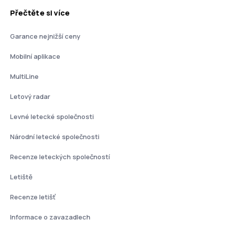
Přečtěte si více
Garance nejnižší ceny
Mobilní aplikace
MultiLine
Letový radar
Levné letecké společnosti
Národní letecké společnosti
Recenze leteckých společností
Letiště
Recenze letišť
Informace o zavazadlech