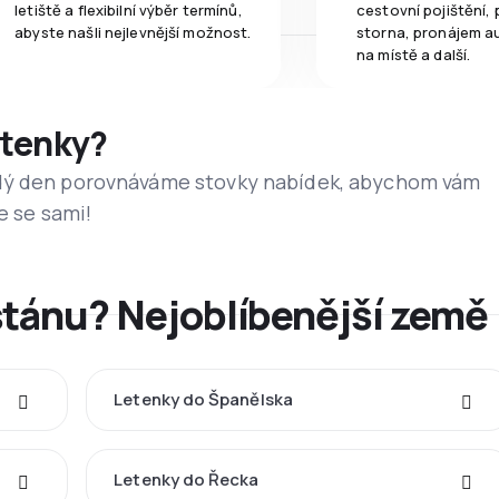
letiště a flexibilní výběr termínů,
cestovní pojištění, 
abyste našli nejlevnější možnost.
storna, pronájem a
na místě a další.
etenky?
dý den porovnáváme stovky nabídek, abychom vám
e se sami!
stánu? Nejoblíbenější země
Letenky do Španělska
Letenky do Řecka