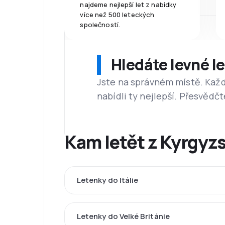
najdeme nejlepší let z nabídky
více než 500 leteckých
společností.
Hledáte levné l
Jste na správném místě. Kaž
nabídli ty nejlepší. Přesvědčt
Kam letět z Kyrgyz
Letenky do Itálie
Letenky do Velké Británie