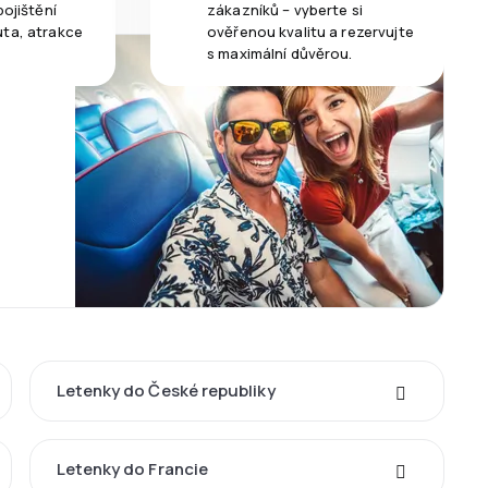
pojištění
zákazníků – vyberte si
uta, atrakce
ověřenou kvalitu a rezervujte
s maximální důvěrou.
Letenky do České republiky
Letenky do Francie