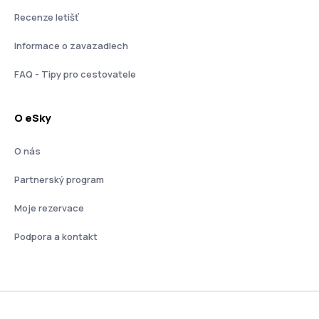
Recenze letišť
Informace o zavazadlech
FAQ - Tipy pro cestovatele
O eSky
O nás
Partnerský program
Moje rezervace
Podpora a kontakt