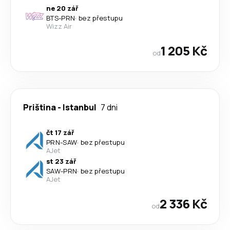
ne 20 zář
BTS
-
PRN
·
bez přestupu
Wizz Air
1 205 Kč
od
Priština
-
Istanbul
7 dni
čt 17 zář
PRN
-
SAW
·
bez přestupu
AJet
st 23 zář
SAW
-
PRN
·
bez přestupu
AJet
2 336 Kč
od