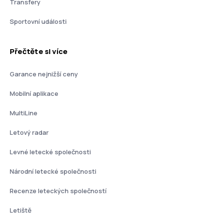
Transfery
Sportovní události
Přečtěte si více
Garance nejnižší ceny
Mobilní aplikace
MultiLine
Letový radar
Levné letecké společnosti
Národní letecké společnosti
Recenze leteckých společností
Letiště