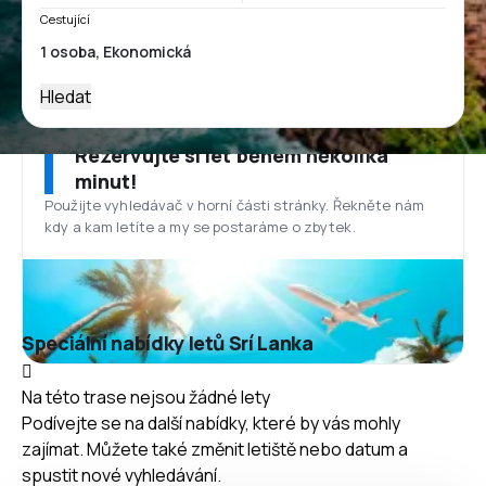
Cestující
Hledat
Rezervujte si let během několika
minut!
Použijte vyhledávač v horní části stránky. Řekněte nám
kdy a kam letíte a my se postaráme o zbytek.
Speciální nabídky letů Srí Lanka
Na této trase nejsou žádné lety
Podívejte se na další nabídky, které by vás mohly
zajímat. Můžete také změnit letiště nebo datum a
spustit nové vyhledávání.