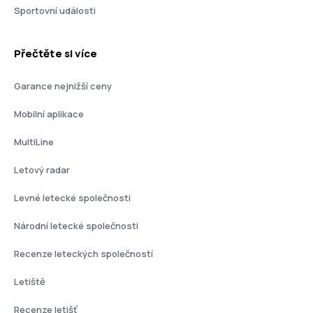
Sportovní události
Přečtěte si více
Garance nejnižší ceny
Mobilní aplikace
MultiLine
Letový radar
Levné letecké společnosti
Národní letecké společnosti
Recenze leteckých společností
Letiště
Recenze letišť