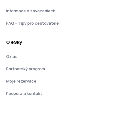
Informace o zavazadlech
FAQ - Tipy pro cestovatele
O eSky
O nás
Partnerský program
Moje rezervace
Podpora a kontakt