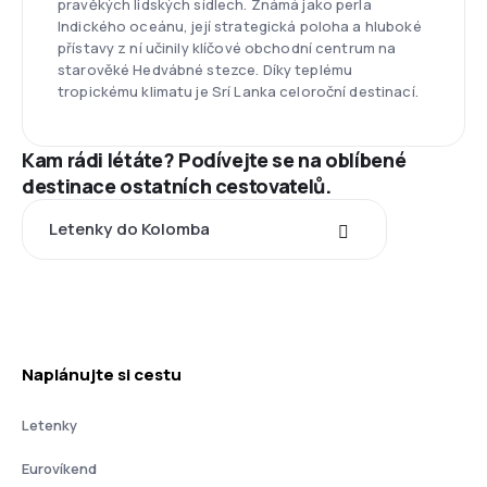
pravěkých lidských sídlech. Známá jako perla
Indického oceánu, její strategická poloha a hluboké
přístavy z ní učinily klíčové obchodní centrum na
starověké Hedvábné stezce. Díky teplému
tropickému klimatu je Srí Lanka celoroční destinací.
Kam rádi létáte? Podívejte se na oblíbené
destinace ostatních cestovatelů.
Letenky do Kolomba
Naplánujte si cestu
Letenky
Eurovíkend