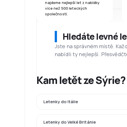
najdeme nejlepší let z nabídky
více než 500 leteckých
společností.
Hledáte levné l
Jste na správném místě. Kaž
nabídli ty nejlepší. Přesvědčt
Kam letět ze Sýrie?
Letenky do Itálie
Letenky do Velké Británie