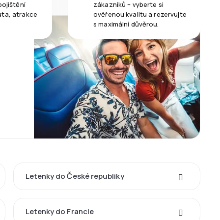
pojištění
zákazníků – vyberte si
uta, atrakce
ověřenou kvalitu a rezervujte
s maximální důvěrou.
Letenky do České republiky
Letenky do Francie