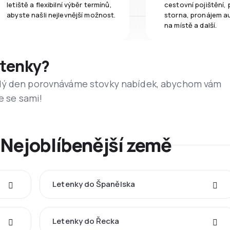
letiště a flexibilní výběr termínů,
cestovní pojištění, 
abyste našli nejlevnější možnost.
storna, pronájem a
na místě a další.
etenky?
dý den porovnáváme stovky nabídek, abychom vám
e se sami!
 Nejoblíbenější země
Letenky do Španělska
Letenky do Řecka