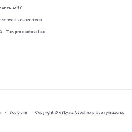
cenze letišť
formace o zavazadlech
Q - Tipy pro cestovatele
í
Soukromí
Copyright © eSky.cz. Všechna práva vyhrazena.