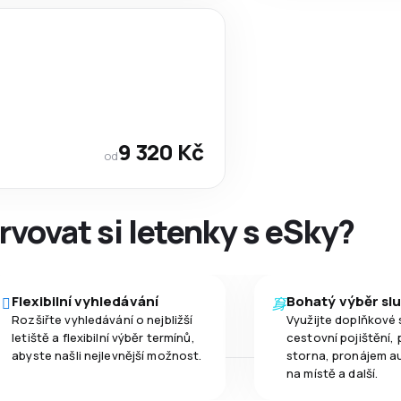
9 320 Kč
od
rvovat si letenky s eSky?
Flexibilní vyhledávání
Bohatý výběr sl
Rozšiřte vyhledávání o nejbližší
Využijte doplňkové 
letiště a flexibilní výběr termínů,
cestovní pojištění, 
abyste našli nejlevnější možnost.
storna, pronájem a
na místě a další.