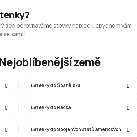
etenky?
dý den porovnáváme stovky nabídek, abychom vám
e se sami!
 Nejoblíbenější země
Letenky do Španělska
Letenky do Řecka
Letenky do Spojených států amerických