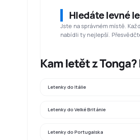
Hledáte levné l
Jste na správném místě. Kaž
nabídli ty nejlepší. Přesvědčt
Kam letět z Tonga?
Letenky do Itálie
Letenky do Velké Británie
Letenky do Portugalska