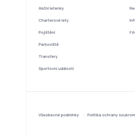
Akční letenky
Re
Charterové lety
In
Pojištění
FA
Parkoviště
Transfery
Sportovní události
Všeobecné podmínky
Politika ochrany soukrom