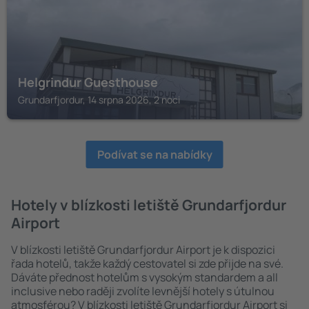
Helgrindur Guesthouse
Grundarfjordur, 14 srpna 2026, 2 noci
Podívat se na nabídky
Hotely v blízkosti letiště Grundarfjordur
Airport
V blízkosti letiště Grundarfjordur Airport je k dispozici
řada hotelů, takže každý cestovatel si zde přijde na své.
Dáváte přednost hotelům s vysokým standardem a all
inclusive nebo raději zvolíte levnější hotely s útulnou
atmosférou? V blízkosti letiště Grundarfjordur Airport si