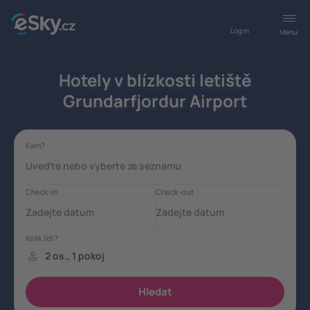
Log in
Menu
Hotely v blízkosti letiště
Grundarfjordur Airport