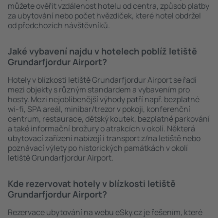
můžete ověřit vzdálenost hotelu od centra, způsob platby
za ubytování nebo počet hvězdiček, které hotel obdržel
od předchozích návštěvníků.
Jaké vybavení najdu v hotelech poblíž letiště
Grundarfjordur Airport?
Hotely v blízkosti letiště Grundarfjordur Airport se řadí
mezi objekty s různým standardem a vybavením pro
hosty. Mezi nejoblíbenější výhody patří např. bezplatné
wi-fi, SPA areál, minibar/trezor v pokoji, konferenční
centrum, restaurace, dětský koutek, bezplatné parkování
a také informační brožury o atrakcích v okolí. Některá
ubytovací zařízení nabízejí i transport z/na letiště nebo
poznávací výlety po historických památkách v okolí
letiště Grundarfjordur Airport.
Kde rezervovat hotely v blízkosti letiště
Grundarfjordur Airport?
Rezervace ubytování na webu eSky.cz je řešením, které