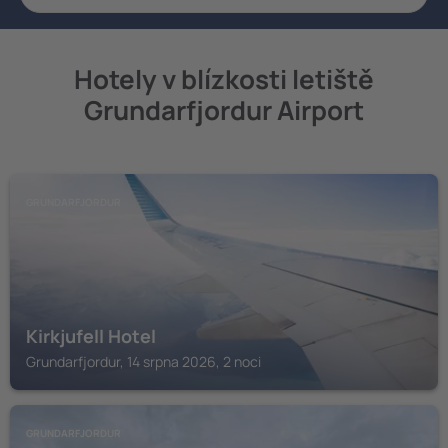
Hotely v blízkosti letiště
Grundarfjordur Airport
GRUNDARFJORDUR
Kirkjufell Hotel
Grundarfjordur, 14 srpna 2026, 2 noci
GRUNDARFJORDUR