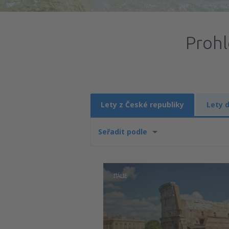
Prohl
Lety z České republiky
Lety 
Seřadit podle
ITÁLIE