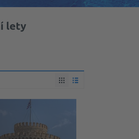
í lety