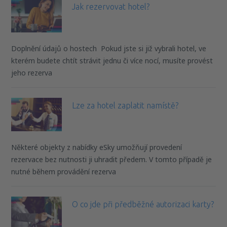
Jak rezervovat hotel?
Doplnění údajů o hostech Pokud jste si již vybrali hotel, ve
kterém budete chtít strávit jednu či více nocí, musíte provést
jeho rezerva
Lze za hotel zaplatit namístě?
Některé objekty z nabídky eSky umožňují provedení
rezervace bez nutnosti ji uhradit předem. V tomto případě je
nutné během provádění rezerva
O co jde při předběžné autorizaci karty?