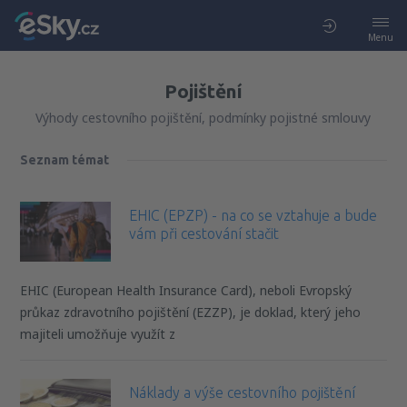
Menu
Pojištění
Výhody cestovního pojištění, podmínky pojistné smlouvy
Seznam témat
EHIC (EPZP) - na co se vztahuje a bude
vám při cestování stačit
EHIC (European Health Insurance Card), neboli Evropský
průkaz zdravotního pojištění (EZZP), je doklad, který jeho
majiteli umožňuje využít z
Náklady a výše cestovního pojištění