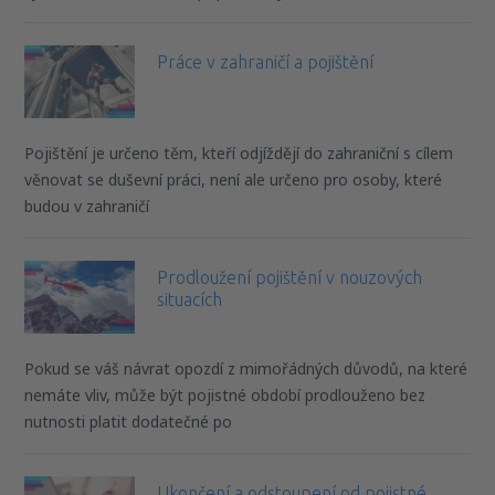
Práce v zahraničí a pojištění
Pojištění je určeno těm, kteří odjíždějí do zahraniční s cílem
věnovat se duševní práci, není ale určeno pro osoby, které
budou v zahraničí
Prodloužení pojištění v nouzových
situacích
Pokud se váš návrat opozdí z mimořádných důvodů, na které
nemáte vliv, může být pojistné období prodlouženo bez
nutnosti platit dodatečné po
Ukončení a odstoupení od pojistné