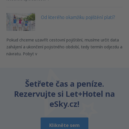
Od kterého okamžiku pojištění platí?
Pokud chceme uzavřít cestovní pojištění, musíme určit data
zahájení a ukončení pojistného období, tedy termín odjezdu a
návratu. Pobyt v
Šetřete čas a peníze.
Rezervujte si Let+Hotel na
eSky.cz!
Klikněte sem