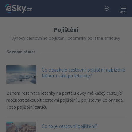
Menu
Pojištění
Výhody cestovního pojištění, podmínky pojistné smlouvy
Seznam témat
Co obsahuje cestovní pojištění nabízené
během nákupu letenky?
Během rezervace letenky na portálu eSky má každý cestující
možnost zakoupit cestovní pojištění u pojišťovny Colonnade.
Toto pojištění zaruču
Co to je cestovní pojištění?