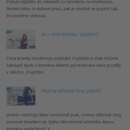
Pokud odjíždíte do zahraničí za turistikou, na konferenci,
školení nebo za duševní prací, pak je vhodné se pojistit tak,
že uzavřete smlouvu
Je v ceně letenky i pojištění?
Cena letenky nezahrnuje pojištění. Pojištění si však můžete
zakoupit spolu s letenkou během její rezervace nebo později
v záložce „Pojištění
Musí se těhotné ženy pojistit?
Jestliže ošetřující lékař nerozhodl jinak, mohou těhotné ženy
cestovat letadlem do týdne těhotenství určeného danou
leteckou společností. V