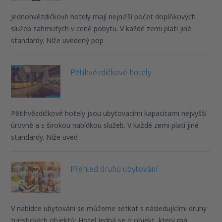
Jednohvězdičkové hotely mají nejnižší počet doplňkových
služeb zahrnutých v ceně pobytu. V každé zemi platí jiné
standardy. Níže uvedený pop
Pětihvězdičkové hotely
Pětihvězdičkové hotely jsou ubytovacími kapacitami nejvyšší
úrovně a s širokou nabídkou služeb. V každé zemi platí jiné
standardy. Níže uved
Přehled druhů ubytování
V nabídce ubytování se můžeme setkat s následujícími druhy
turistických objektů: Hotel Jedná se o objekt, který má