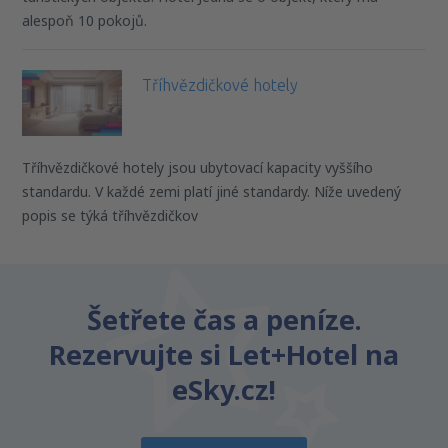
alespoň 10 pokojů.
Tříhvězdičkové hotely
Tříhvězdičkové hotely jsou ubytovací kapacity vyššího
standardu. V každé zemi platí jiné standardy. Níže uvedený
popis se týká tříhvězdičkov
Šetřete čas a peníze.
Rezervujte si Let+Hotel na
eSky.cz!