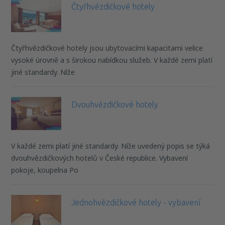
Čtyřhvězdičkové hotely
Čtyřhvězdičkové hotely jsou ubytovacími kapacitami velice
vysoké úrovně a s širokou nabídkou služeb. V každé zemi platí
jiné standardy. Níže
Dvouhvězdičkové hotely
V každé zemi platí jiné standardy. Níže uvedený popis se týká
dvouhvězdičkových hotelů v České republice. Vybavení
pokoje, koupelna Po
Jednohvězdičkové hotely - vybavení