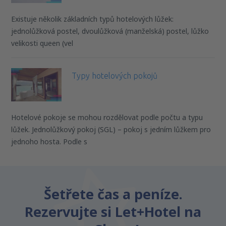
Existuje několik základních typů hotelových lůžek:
jednolůžková postel, dvoulůžková (manželská) postel, lůžko
velikosti queen (vel
Typy hotelových pokojů
Hotelové pokoje se mohou rozdělovat podle počtu a typu
lůžek. Jednolůžkový pokoj (SGL) – pokoj s jedním lůžkem pro
jednoho hosta. Podle s
Šetřete čas a peníze.
Rezervujte si Let+Hotel na