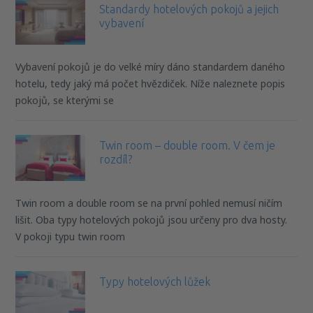
Standardy hotelových pokojů a jejich
vybavení
Vybavení pokojů je do velké míry dáno standardem daného
hotelu, tedy jaký má počet hvězdiček. Níže naleznete popis
pokojů, se kterými se
Twin room – double room. V čem je
rozdíl?
Twin room a double room se na první pohled nemusí ničím
lišit. Oba typy hotelových pokojů jsou určeny pro dva hosty.
V pokoji typu twin room
Typy hotelových lůžek