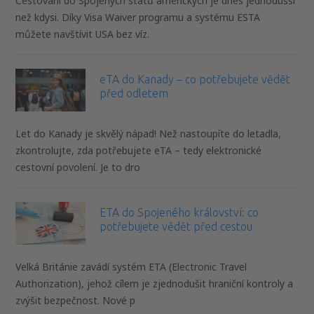
Cestování do Spojených států amerických je dnes jednodušší
než kdysi. Díky Visa Waiver programu a systému ESTA
můžete navštívit USA bez víz.
eTA do Kanady – co potřebujete vědět
před odletem
Let do Kanady je skvělý nápad! Než nastoupíte do letadla,
zkontrolujte, zda potřebujete eTA – tedy elektronické
cestovní povolení. Je to dro
ETA do Spojeného království: co
potřebujete vědět před cestou
Velká Británie zavádí systém ETA (Electronic Travel
Authorization), jehož cílem je zjednodušit hraniční kontroly a
zvýšit bezpečnost. Nové p