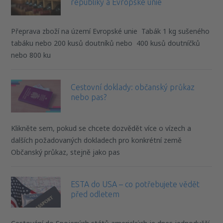
republiky a Evropské unie
Přeprava zboží na území Evropské unie Tabák 1 kg sušeného
tabáku nebo 200 kusů doutníků nebo 400 kusů doutníčků
nebo 800 ku
Cestovní doklady: občanský průkaz
nebo pas?
Klikněte sem, pokud se chcete dozvědět více o vízech a
dalších požadovaných dokladech pro konkrétní země
Občanský průkaz, stejně jako pas
ESTA do USA – co potřebujete vědět
před odletem