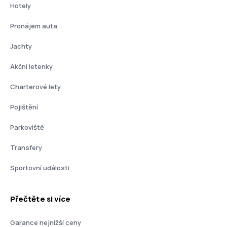
Hotely
Pronájem auta
Jachty
Akční letenky
Charterové lety
Pojištění
Parkoviště
Transfery
Sportovní události
Přečtěte si více
Garance nejnižší ceny