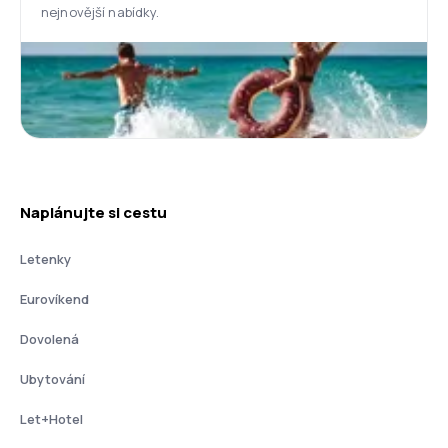
nejnovější nabídky.
Naplánujte si cestu
Letenky
Eurovíkend
Dovolená
Ubytování
Let+Hotel