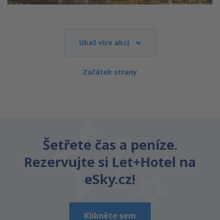
Ukaž více akcí
Začátek strany
Šetřete čas a peníze.
Rezervujte si Let+Hotel na
eSky.cz!
Klikněte sem