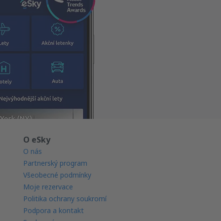
O eSky
O nás
Partnerský program
Všeobecné podmínky
Moje rezervace
Politika ochrany soukromí
Podpora a kontakt