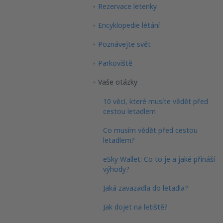
Rezervace letenky
Encyklopedie létání
Poznávejte svět
Parkoviště
Vaše otázky
10 věcí, které musíte vědět před
cestou letadlem
Co musím vědět před cestou
letadlem?
eSky Wallet: Co to je a jaké přináší
výhody?
Jaká zavazadla do letadla?
Jak dojet na letiště?