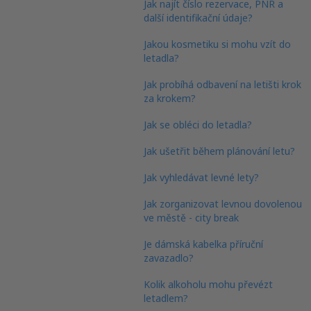
Jak najít číslo rezervace, PNR a
další identifikační údaje?
Jakou kosmetiku si mohu vzít do
letadla?
Jak probíhá odbavení na letišti krok
za krokem?
Jak se obléci do letadla?
Jak ušetřit během plánování letu?
Jak vyhledávat levné lety?
Jak zorganizovat levnou dovolenou
ve městě - city break
Je dámská kabelka příruční
zavazadlo?
Kolik alkoholu mohu převézt
letadlem?