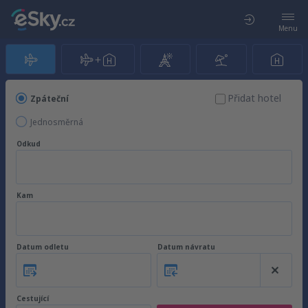
Menu
Přidat hotel
Zpáteční
Jednosměrná
Odkud
Kam
Datum odletu
Datum návratu
Cestující