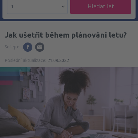
Hledat let
1
Jak ušetřit během plánování letu?
Sdílejte:
Poslední aktualizace:
21.09.2022