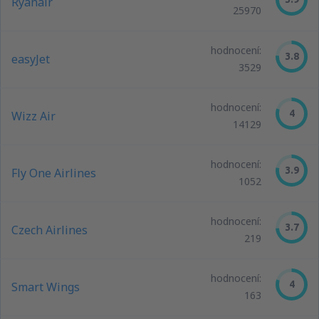
Ryanair
25970
hodnocení:
3.8
easyJet
3529
hodnocení:
4
Wizz Air
14129
hodnocení:
3.9
Fly One Airlines
1052
hodnocení:
3.7
Czech Airlines
219
hodnocení:
4
Smart Wings
163