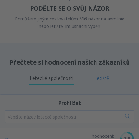
PODĚLTE SE O SVŮJ NÁZOR
Pomůžete jiným cestovatelům. Váš názor na aerolinie
nebo letiště jim usnadní výběr!
Přečtete si hodnocení našich zákazníků
Letecké společnosti
Letiště
Prohlížet
hodnocení:
3.9