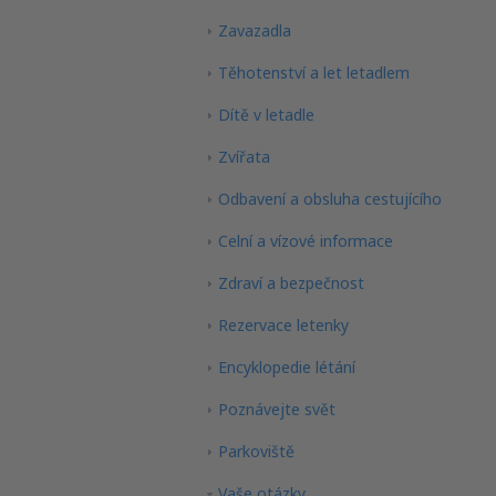
Zavazadla
Těhotenství a let letadlem
Dítě v letadle
Zvířata
Odbavení a obsluha cestujícího
Celní a vízové informace
Zdraví a bezpečnost
Rezervace letenky
Encyklopedie létání
Poznávejte svět
Parkoviště
Vaše otázky