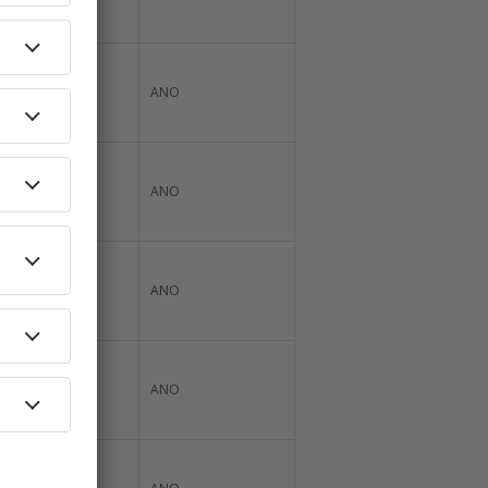
ANO*
ANO
ANO*
ANO
ANO*
ANO
ANO*
ANO