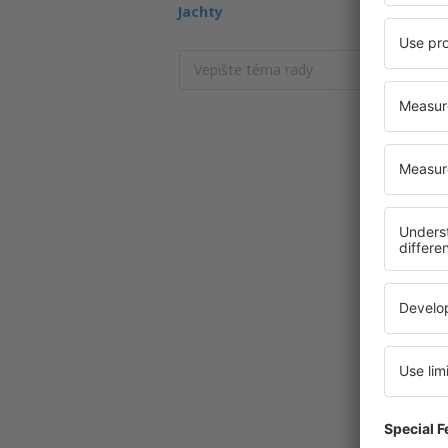
Jachty