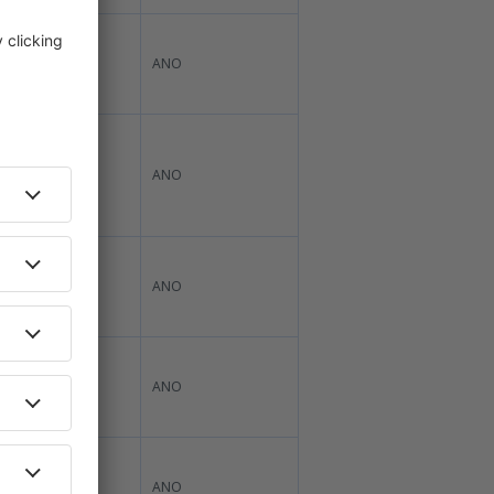
ANO*
ANO
í
NE
ANO
ANO*
ANO
ANO
ANO
ANO*
ANO