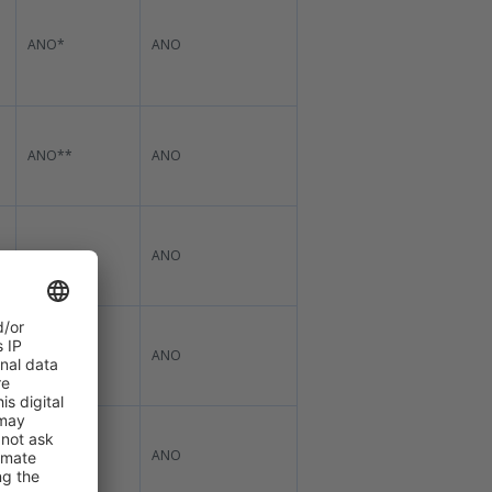
ANO*
ANO
ANO**
ANO
ANO
ANO
ANO*
ANO
ANO*
ANO