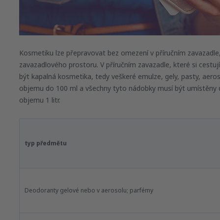
Kosmetiku lze přepravovat bez omezení v příručním zavazadle,
zavazadlového prostoru. V příručním zavazadle, které si cestuj
být kapalná kosmetika, tedy veškeré emulze, gely, pasty, aero
objemu do 100 ml a všechny tyto nádobky musí být umístěny 
objemu 1 litr.
typ předmětu
Deodoranty gelové nebo v aerosolu; parfémy