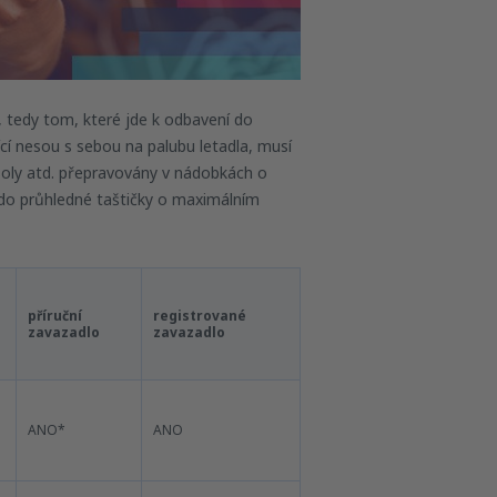
 tedy tom, které jde k odbavení do
ící nesou s sebou na palubu letadla, musí
soly atd. přepravovány v nádobkách o
do průhledné taštičky o maximálním
příruční
registrované
zavazadlo
zavazadlo
ANO*
ANO