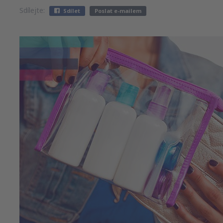
Sdílejte:
Sdílet
Poslat e-mailem