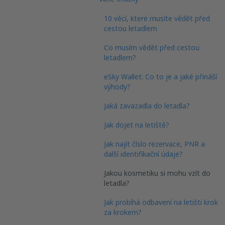
10 věcí, které musíte vědět před
cestou letadlem
Co musím vědět před cestou
letadlem?
eSky Wallet: Co to je a jaké přináší
výhody?
Jaká zavazadla do letadla?
Jak dojet na letiště?
Jak najít číslo rezervace, PNR a
další identifikační údaje?
Jakou kosmetiku si mohu vzít do
letadla?
Jak probíhá odbavení na letišti krok
za krokem?