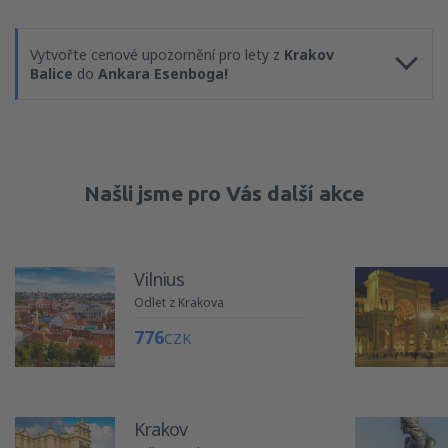
Vytvořte cenové upozornění pro lety z
Krakov
Balice
do
Ankara Esenboga!
Našli jsme pro Vás další akce
Vilnius
Odlet z Krakova
776
CZK
Krakov