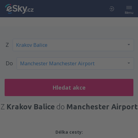
Menu
Z
Do
Hledat akce
Z
Krakov Balice
do
Manchester Airport
Délka cesty: