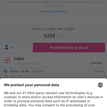
Cena letenky s letištními poplatky (bez servisního poplatku:
743
CZK
za
cestujícího)
Rezervační podmínky
Cena za osobu tam a zpět:
5250
CZK
1
Prohlédněte si akce
Odlet
1 přestup
16 říj (pát)
KRK - MAN
15:25
21:50
detaily
7h 25min
Návrat
Přímý let
19 říj (pon)
MAN - KRK
19:15
22:45
detaily
2h 30min