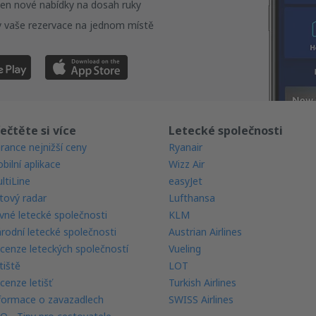
en nové nabídky na dosah ruky
 vaše rezervace na jednom místě
ečtěte si více
Letecké společnosti
rance nejnižší ceny
Ryanair
bilní aplikace
Wizz Air
ltiLine
easyJet
tový radar
Lufthansa
vné letecké společnosti
KLM
rodní letecké společnosti
Austrian Airlines
cenze leteckých společností
Vueling
tiště
LOT
cenze letišť
Turkish Airlines
formace o zavazadlech
SWISS Airlines