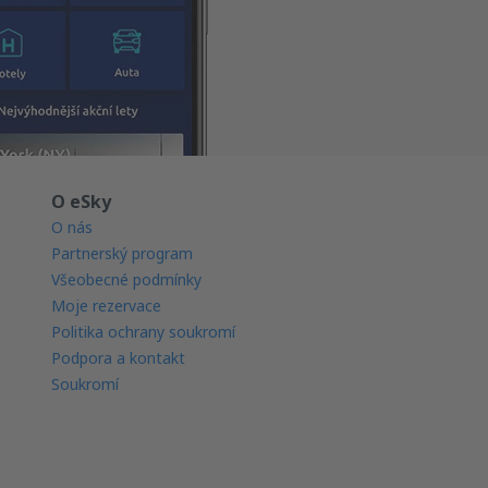
O eSky
O nás
Partnerský program
Všeobecné podmínky
Moje rezervace
Politika ochrany soukromí
Podpora a kontakt
Soukromí