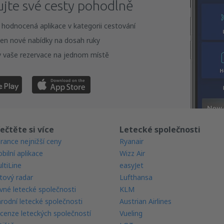
ujte své cesty pohodlně
 hodnocená aplikace v kategorii cestování
en nové nabídky na dosah ruky
 vaše rezervace na jednom místě
ečtěte si více
Letecké společnosti
rance nejnižší ceny
Ryanair
bilní aplikace
Wizz Air
ltiLine
easyJet
tový radar
Lufthansa
vné letecké společnosti
KLM
rodní letecké společnosti
Austrian Airlines
cenze leteckých společností
Vueling