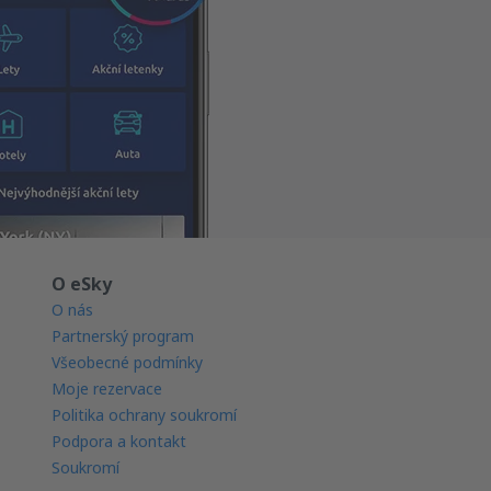
O eSky
O nás
Partnerský program
Všeobecné podmínky
Moje rezervace
Politika ochrany soukromí
Podpora a kontakt
Soukromí