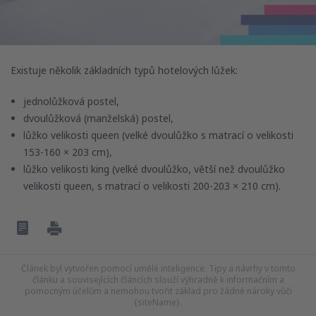
Existuje několik základních typů hotelových lůžek:
jednolůžková postel,
dvoulůžková (manželská) postel,
lůžko velikosti queen (velké dvoulůžko s matrací o velikosti
153-160 × 203 cm),
lůžko velikosti king (velké dvoulůžko, větší než dvoulůžko
velikosti queen, s matrací o velikosti 200-203 × 210 cm).
Článek byl vytvořen pomocí umělé inteligence. Tipy a návrhy v tomto
článku a souvisejících článcích slouží výhradně k informačním a
pomocným účelům a nemohou tvořit základ pro žádné nároky vůči
{siteName}.