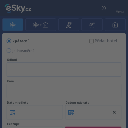
Menu
Přidat hotel
Zpáteční
Jednosměrná
Odkud
Kam
Datum odletu
Datum návratu
Cestující