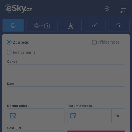
Menu
Přidat hotel
Zpáteční
Jednosměrná
Odkud
Kam
Datum odletu
Datum návratu
Cestující