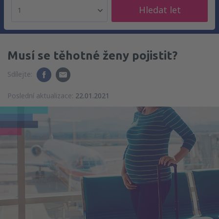
Hledat let
1
Musí se těhotné ženy pojistit?
Sdílejte:
Poslední aktualizace:
22.01.2021