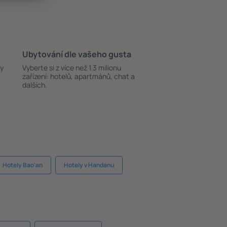
Ubytování dle vašeho gusta
ky
Vyberte si z více než 1.3 milionu
zařízení: hotelů, apartmánů, chat a
dalších.
Hotely Bao'an
Hotely v Handanu